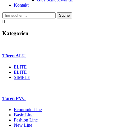
Kontakt
Suche

Kategorien
Türen ALU
ELITE
ELITE +
SIMPLE
Türen PVC
Economic Line
Basic Line
Fashion Line
New Line