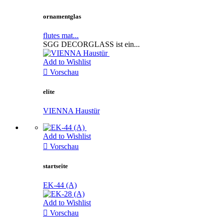
ornamentglas
flutes mat...
SGG DECORGLASS ist ein...
Add to Wishlist

Vorschau
elite
VIENNA Haustür
Add to Wishlist

Vorschau
startseite
EK-44 (A)
Add to Wishlist

Vorschau