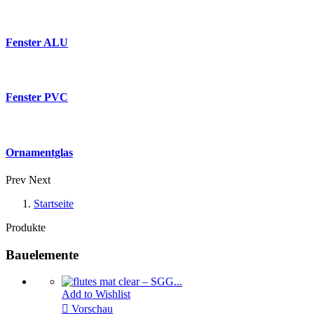
Fenster ALU
Fenster PVC
Ornamentglas
Prev
Next
Startseite
Produkte
Bauelemente
Add to Wishlist

Vorschau