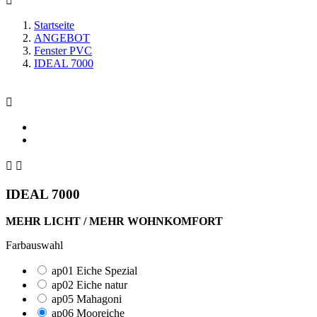

Startseite
ANGEBOT
Fenster PVC
IDEAL 7000



IDEAL 7000
MEHR LICHT / MEHR WOHNKOMFORT
Farbauswahl
ap01 Eiche Spezial
ap02 Eiche natur
ap05 Mahagoni
ap06 Mooreiche