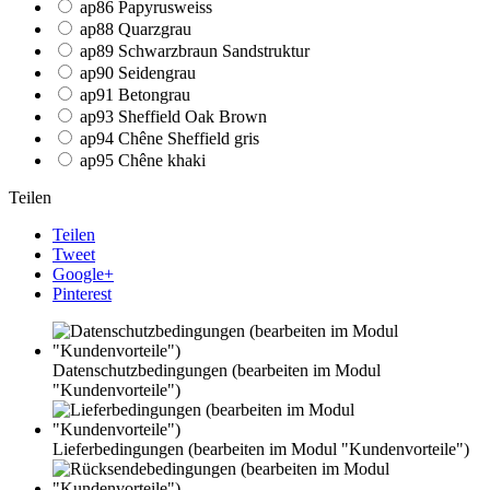
ap86 Papyrusweiss
ap88 Quarzgrau
ap89 Schwarzbraun Sandstruktur
ap90 Seidengrau
ap91 Betongrau
ap93 Sheffield Oak Brown
ap94 Chêne Sheffield gris
ap95 Chêne khaki
Teilen
Teilen
Tweet
Google+
Pinterest
Datenschutzbedingungen (bearbeiten im Modul
"Kundenvorteile")
Lieferbedingungen (bearbeiten im Modul "Kundenvorteile")