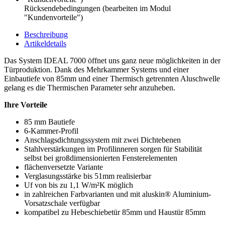
Rücksendebedingungen (bearbeiten im Modul
"Kundenvorteile")
Beschreibung
Artikeldetails
Das System IDEAL 7000 öffnet uns ganz neue möglichkeiten in der
Türproduktion. Dank des Mehrkammer Systems und einer
Einbautiefe von 85mm und einer Thermisch getrennten Aluschwelle
gelang es die Thermischen Parameter sehr anzuheben.
Ihre Vorteile
85 mm Bautiefe
6-Kammer-Profil
Anschlagsdichtungssystem mit zwei Dichtebenen
Stahlverstärkungen im Profilinneren sorgen für Stabilität
selbst bei großdimensionierten Fensterelementen
flächenversetzte Variante
Verglasungsstärke bis 51mm realisierbar
Uf von bis zu 1,1 W/m²K möglich
in zahlreichen Farbvarianten und mit aluskin® Aluminium-
Vorsatzschale verfügbar
kompatibel zu Hebeschiebetür 85mm und Haustür 85mm