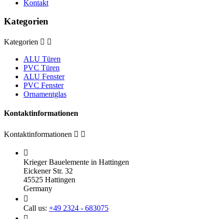
Kontakt
Kategorien
Kategorien


ALU Türen
PVC Türen
ALU Fenster
PVC Fenster
Ornamentglas
Kontaktinformationen
Kontaktinformationen



Krieger Bauelemente in Hattingen
Eickener Str. 32
45525 Hattingen
Germany

Call us:
+49 2324 - 683075
