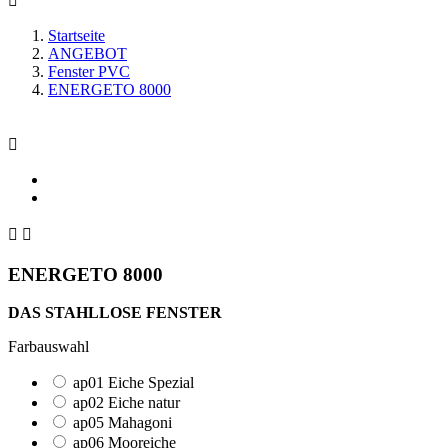

Startseite
ANGEBOT
Fenster PVC
ENERGETO 8000



ENERGETO 8000
DAS STAHLLOSE FENSTER
Farbauswahl
ap01 Eiche Spezial
ap02 Eiche natur
ap05 Mahagoni
ap06 Mooreiche