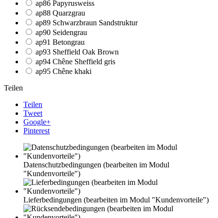
ap86 Papyrusweiss
ap88 Quarzgrau
ap89 Schwarzbraun Sandstruktur
ap90 Seidengrau
ap91 Betongrau
ap93 Sheffield Oak Brown
ap94 Chêne Sheffield gris
ap95 Chêne khaki
Teilen
Teilen
Tweet
Google+
Pinterest
Datenschutzbedingungen (bearbeiten im Modul
"Kundenvorteile")
Lieferbedingungen (bearbeiten im Modul "Kundenvorteile")