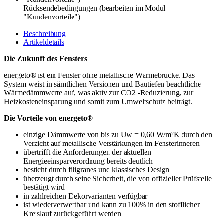
Rücksendebedingungen (bearbeiten im Modul
"Kundenvorteile")
Beschreibung
Artikeldetails
Die Zukunft des Fensters
energeto® ist ein Fenster ohne metallische Wärmebrücke. Das
System weist in sämtlichen Versionen und Bautiefen beachtliche
Wärmedämmwerte auf, was aktiv zur CO2 -Reduzierung, zur
Heizkosteneinsparung und somit zum Umweltschutz beiträgt.
Die Vorteile von energeto®
einzige Dämmwerte von bis zu Uw = 0,60 W/m²K durch den
Verzicht auf metallische Verstärkungen im Fensterinneren
übertrifft die Anforderungen der aktuellen
Energieeinsparverordnung bereits deutlich
besticht durch filigranes und klassisches Design
überzeugt durch seine Sicherheit, die von offizieller Prüfstelle
bestätigt wird
in zahlreichen Dekorvarianten verfügbar
ist wiederverwertbar und kann zu 100% in den stofflichen
Kreislauf zurückgeführt werden